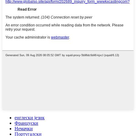
енглески језик
Француски
Немачки
Португалски